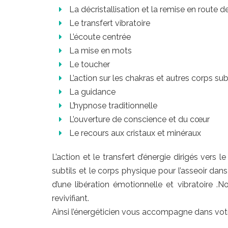
La décristallisation et la remise en route 
Le transfert vibratoire
L’écoute centrée
La mise en mots
Le toucher
L’action sur les chakras et autres corps sub
La guidance
L’hypnose traditionnelle
L’ouverture de conscience et du cœur
Le recours aux cristaux et minéraux
L’action et le transfert d’énergie dirigés ver
subtils et le corps physique pour l’asseoir dan
d’une libération émotionnelle et vibratoire
revivifiant.
Ainsi l’énergéticien vous accompagne dans votr