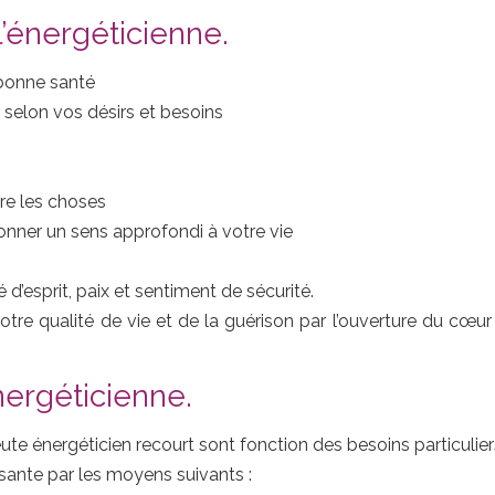
l’énergéticienne.
bonne santé
selon vos désirs et besoins
ire les choses
onner un sens approfondi à votre vie
d’esprit, paix et sentiment de sécurité.
otre qualité de vie et de la guérison par l’ouverture du cœu
nergéticienne.
ute énergéticien recourt sont fonction des besoins particulier
ssante par les moyens suivants :