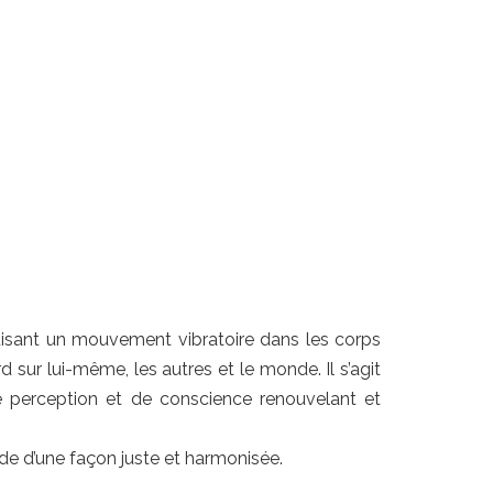
nduisant un mouvement vibratoire dans les corps
 sur lui-même, les autres et le monde. Il s’agit
e perception et de conscience renouvelant et
de d’une façon juste et harmonisée.