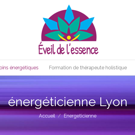
oins énergétiques
Formation de thérapeute holistique
énergéticienne Lyon
Accueil
Energeticienne