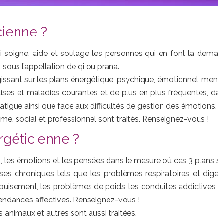
cienne ?
ui soigne, aide et soulage les personnes qui en font la dema
sous l’appellation de qi ou prana.
issant sur les plans énergétique, psychique, émotionnel, men
ses et maladies courantes et de plus en plus fréquentes, dan
fatigue ainsi que face aux difficultés de gestion des émotions.
ime, social et professionnel sont traités. Renseignez-vous !
rgéticienne ?
s, les émotions et les pensées dans le mesure où ces 3 plans s
es chroniques tels que les problèmes respiratoires et diges
t d’épuisement, les problèmes de poids, les conduites addictiv
endances affectives. Renseignez-vous !
 animaux et autres sont aussi traitées.