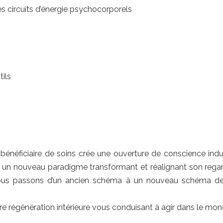
des circuits d’énergie psychocorporels
tils
s le bénéficiaire de soins crée une ouverture de conscience i
s un nouveau paradigme transformant et réalignant son regard
 .Nous passons d’un ancien schéma à un nouveau schéma d
e régénération intérieure vous conduisant à agir dans le mon