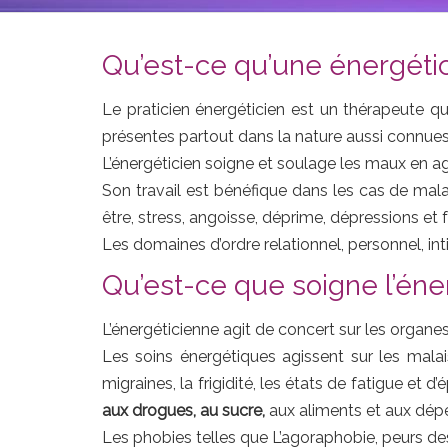
Qu’est-ce qu’une énergéti
Le praticien énergéticien est un thérapeute q
présentes partout dans la nature aussi connues 
L’énergéticien soigne et soulage les maux en ag
Son travail est bénéfique dans les cas de malai
être, stress, angoisse, déprime, dépressions et 
Les domaines d’ordre relationnel, personnel, int
Qu’est-ce que soigne l’éne
L’énergéticienne agit de concert sur les organe
Les soins énergétiques agissent sur les malais
migraines, la frigidité, les états de fatigue e
aux drogues, au sucre,
aux aliments et aux dép
Les phobies telles que L’agoraphobie, peurs des