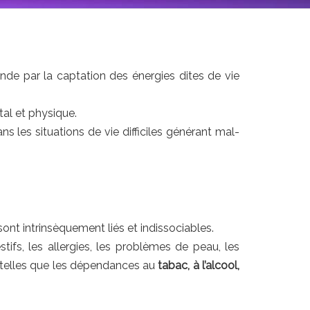
nde par la captation des énergies dites de vie
tal et physique.
s les situations de vie difficiles générant mal-
ont intrinsèquement liés et indissociables.
tifs, les allergies, les problèmes de peau, les
es telles que les dépendances au
tabac, à l’alcool,