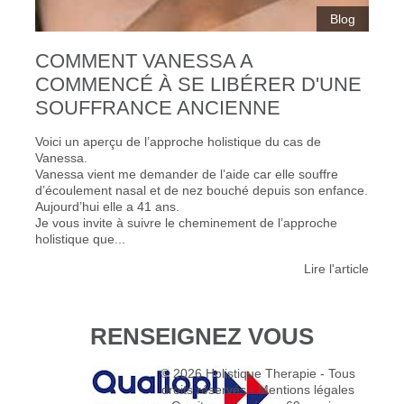
Blog
COMMENT VANESSA A
COMMENCÉ À SE LIBÉRER D'UNE
SOUFFRANCE ANCIENNE
Voici un aperçu de l’approche holistique du cas de
Vanessa.
Vanessa vient me demander de l’aide car elle souffre
d’écoulement nasal et de nez bouché depuis son enfance.
Aujourd’hui elle a 41 ans.
Je vous invite à suivre le cheminement de l’approche
holistique que...
Lire l'article
RENSEIGNEZ VOUS
© 2026
Holistique Therapie
- Tous
droits réservés -
Mentions légales