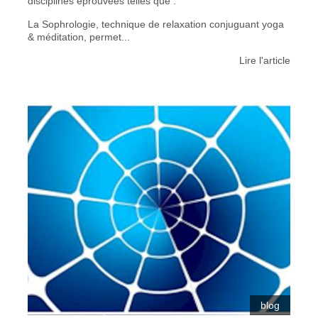
disciplines éprouvées telles que :
La Sophrologie, technique de relaxation conjuguant yoga
& méditation, permet...
Lire l'article
blog